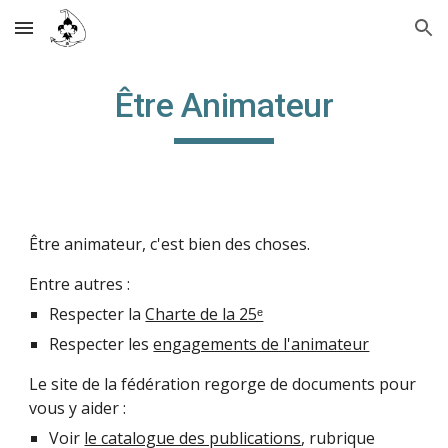
Skip to main content
Skip to navigation
Être Animateur
Être animateur, c'est bien des choses.
Entre autres :
Respecter la
Charte de la 25ᵉ
Respecter les
engagements de l'animateur
Le site de la fédération regorge de documents pour
vous y aider :
Voir
le catalogue des publications
, rubrique